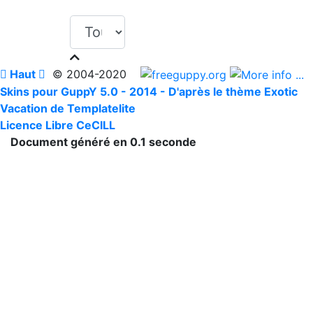

Haut

© 2004-2020
Skins pour GuppY 5.0 - 2014 -
D'après le thème Exotic
Vacation de Templatelite
Licence Libre CeCILL
Document généré en 0.1 seconde