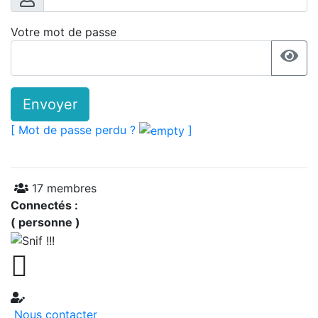
Votre mot de passe
Envoyer
[ Mot de passe perdu ?
]
17 membres
Connectés :
( personne )

Nous contacter